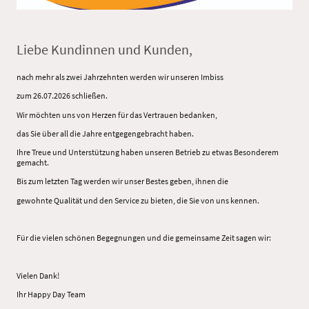
Liebe Kundinnen und Kunden,
nach mehr als zwei Jahrzehnten werden wir unseren Imbiss
zum 26.07.2026 schließen.
Wir möchten uns von Herzen für das Vertrauen bedanken,
das Sie über all die Jahre entgegengebracht haben.
Ihre Treue und Unterstützung haben unseren Betrieb zu etwas Besonderem
gemacht.
Bis zum letzten Tag werden wir unser Bestes geben, ihnen die
gewohnte Qualität und den Service zu bieten, die Sie von uns kennen.
Für die vielen schönen Begegnungen und die gemeinsame Zeit sagen wir:
Vielen Dank!
Ihr Happy Day Team