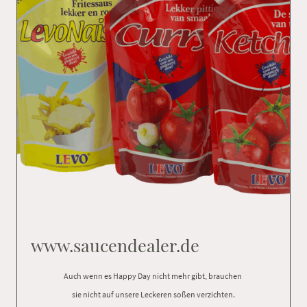
www.saucendealer.de
Auch wenn es Happy Day nicht mehr gibt, brauchen
sie nicht auf unsere Leckeren soßen verzichten.