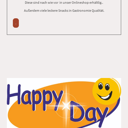
Diese sind nach wie vor in unser Onlineshop erhältlig..
Außerdem viele leckere Snacks in Gastronomie Qualität.
.